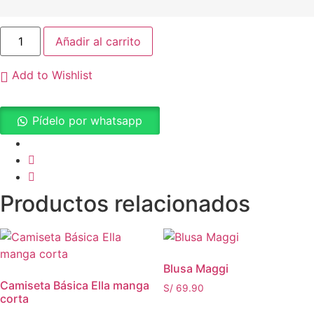
Blusa
Añadir al carrito
Maite
cantidad
Add to Wishlist
Pídelo por whatsapp
Productos relacionados
Blusa Maggi
Camiseta Básica Ella manga
S/
69.90
corta