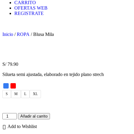
CARRITO
OFERTAS WEB
REGISTRATE
Inicio
/
ROPA
/ Blusa Mila
S/
79.90
Silueta semi ajustada, elaborado en tejido plano strech
S
M
L
XL
Añadir al carrito
Add to Wishlist