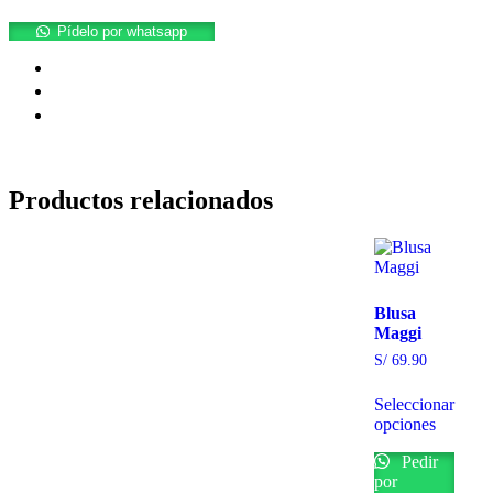
Pídelo por whatsapp
Productos relacionados
Blusa
Maggi
S/
69.90
Seleccionar
opciones
Pedir
por