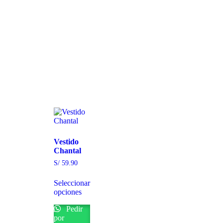
Vestido
Chantal
S/
59.90
Seleccionar
opciones
Pedir
por