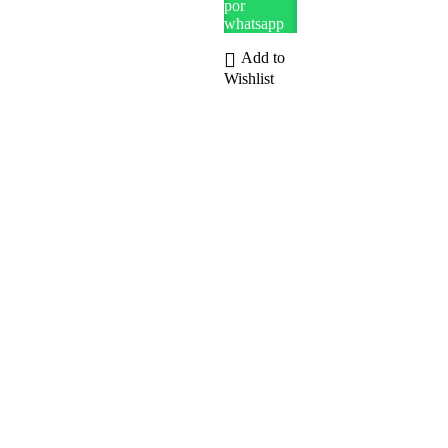
por
whatsapp
Add to
Wishlist